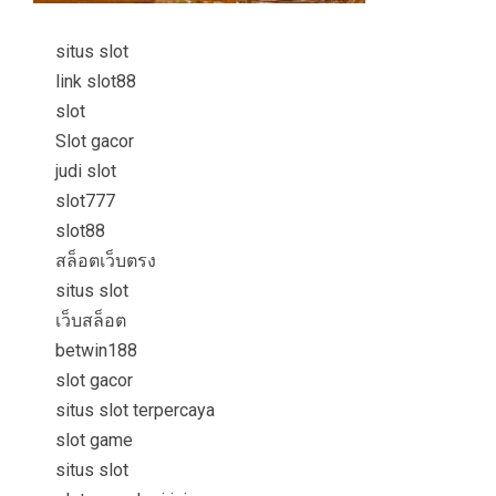
situs slot
link slot88
slot
Slot gacor
judi slot
slot777
slot88
สล็อตเว็บตรง
situs slot
เว็บสล็อต
betwin188
slot gacor
situs slot terpercaya
slot game
situs slot