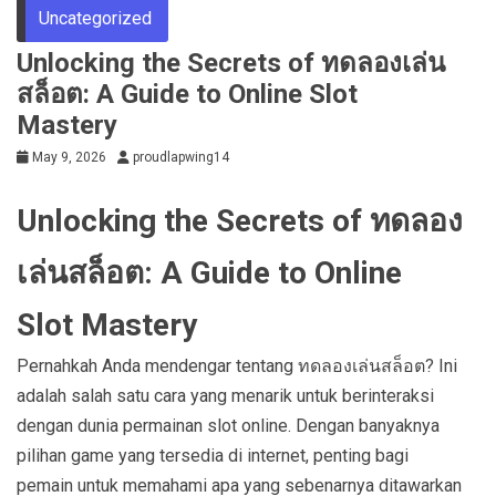
Uncategorized
Unlocking the Secrets of ทดลองเล่น
สล็อต: A Guide to Online Slot
Mastery
May 9, 2026
proudlapwing14
Unlocking the Secrets of ทดลอง
เล่นสล็อต: A Guide to Online
Slot Mastery
Pernahkah Anda mendengar tentang ทดลองเล่นสล็อต? Ini
adalah salah satu cara yang menarik untuk berinteraksi
dengan dunia permainan slot online. Dengan banyaknya
pilihan game yang tersedia di internet, penting bagi
pemain untuk memahami apa yang sebenarnya ditawarkan