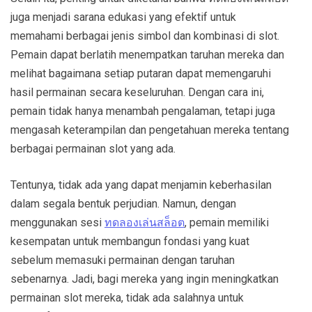
juga menjadi sarana edukasi yang efektif untuk
memahami berbagai jenis simbol dan kombinasi di slot.
Pemain dapat berlatih menempatkan taruhan mereka dan
melihat bagaimana setiap putaran dapat memengaruhi
hasil permainan secara keseluruhan. Dengan cara ini,
pemain tidak hanya menambah pengalaman, tetapi juga
mengasah keterampilan dan pengetahuan mereka tentang
berbagai permainan slot yang ada.
Tentunya, tidak ada yang dapat menjamin keberhasilan
dalam segala bentuk perjudian. Namun, dengan
menggunakan sesi
ทดลองเล่นสล็อต
, pemain memiliki
kesempatan untuk membangun fondasi yang kuat
sebelum memasuki permainan dengan taruhan
sebenarnya. Jadi, bagi mereka yang ingin meningkatkan
permainan slot mereka, tidak ada salahnya untuk