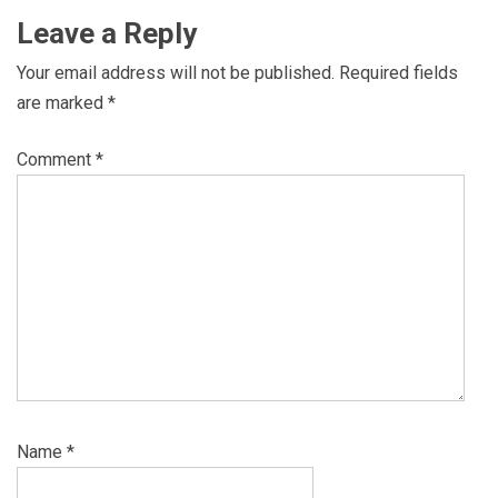
Leave a Reply
Your email address will not be published.
Required fields
are marked
*
Comment
*
Name
*