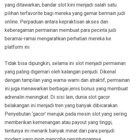
yang ditawarkan, bandar slot kini menjadi salah satu
pilihan terfavorite bagi mereka yang gemar bermain judi
online. Perpaduan antara kepraktisan akses dan
keberagaman permainan membuat para pecinta judi
beramai-ramai mengarahkan perhatian mereka ke
platform ini.
Tidak bisa dipungkiri, selama ini slot menjadi permainan
yang paling digemari oleh kalangan penjudi. Dikenal
dengan tampilan yang warna-warni dan atraktif, permainan
ini juga menawarkan berbagai jenis bonus yang membuat
adrenalin meningkat. Di sisi lain, dunia slot gacor
belakangan ini menjadi tren yang banyak dibicarakan.
Penyebutan ‘gacor’ merujuk pada mesin slot yang sering
memberikan kemenangan atau payout yang tinggi,
tentunya ini menarik banyak minat dari para penjudi
modern yang ingin mencoba peruntungannya.