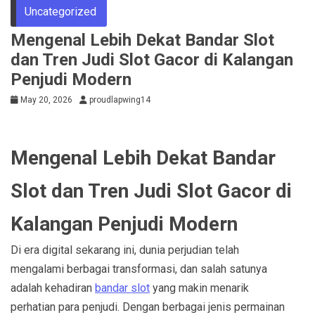
Uncategorized
Mengenal Lebih Dekat Bandar Slot
dan Tren Judi Slot Gacor di Kalangan
Penjudi Modern
May 20, 2026
proudlapwing14
Mengenal Lebih Dekat Bandar
Slot dan Tren Judi Slot Gacor di
Kalangan Penjudi Modern
Di era digital sekarang ini, dunia perjudian telah
mengalami berbagai transformasi, dan salah satunya
adalah kehadiran
bandar slot
yang makin menarik
perhatian para penjudi. Dengan berbagai jenis permainan