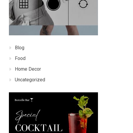
Blog
Food
Home Decor
Uncategorized