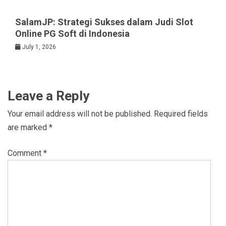
SalamJP: Strategi Sukses dalam Judi Slot
Online PG Soft di Indonesia
July 1, 2026
Leave a Reply
Your email address will not be published.
Required fields
are marked
*
Comment
*