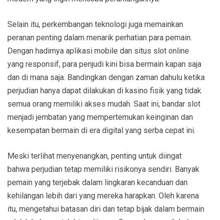
Selain itu, perkembangan teknologi juga memainkan
peranan penting dalam menarik perhatian para pemain.
Dengan hadirnya aplikasi mobile dan situs slot online
yang responsif, para penjudi kini bisa bermain kapan saja
dan di mana saja. Bandingkan dengan zaman dahulu ketika
perjudian hanya dapat dilakukan di kasino fisik yang tidak
semua orang memiliki akses mudah. Saat ini, bandar slot
menjadi jembatan yang mempertemukan keinginan dan
kesempatan bermain di era digital yang serba cepat ini.
Meski terlihat menyenangkan, penting untuk diingat
bahwa perjudian tetap memiliki risikonya sendiri. Banyak
pemain yang terjebak dalam lingkaran kecanduan dan
kehilangan lebih dari yang mereka harapkan. Oleh karena
itu, mengetahui batasan diri dan tetap bijak dalam bermain