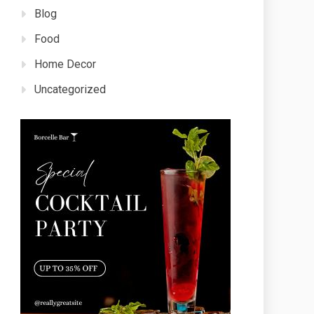
Blog
Food
Home Decor
Uncategorized