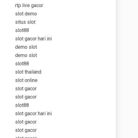
rtp live gacor
slot demo
situs slot
slot88
slot gacor hari ini
demo slot
demo slot
slot88
slot thailand
slot online
slot gacor
slot gacor
slot88
slot gacor hari ini
slot gacor
slot gacor