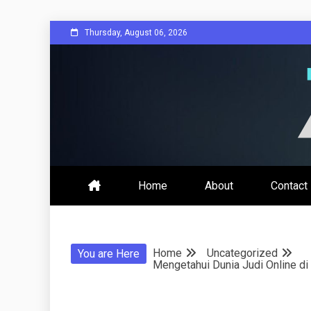
Skip
Thursday, August 06, 2026
to
content
Ziarulonlin
Home
About
Contact
Home
Uncategorized
You are Here
Mengetahui Dunia Judi Online di 