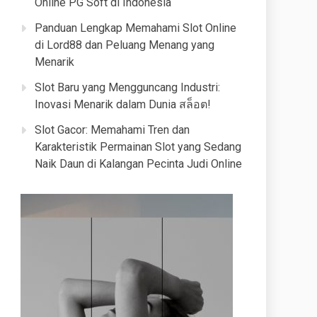
Online PG Soft di Indonesia
Panduan Lengkap Memahami Slot Online
di Lord88 dan Peluang Menang yang
Menarik
Slot Baru yang Mengguncang Industri:
Inovasi Menarik dalam Dunia สล็อต!
Slot Gacor: Memahami Tren dan
Karakteristik Permainan Slot yang Sedang
Naik Daun di Kalangan Pecinta Judi Online