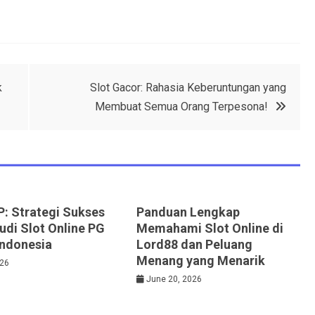
k
Slot Gacor: Rahasia Keberuntungan yang
Membuat Semua Orang Terpesona!
: Strategi Sukses
Panduan Lengkap
udi Slot Online PG
Memahami Slot Online di
Indonesia
Lord88 dan Peluang
Menang yang Menarik
026
June 20, 2026