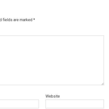
d fields are marked
*
Website