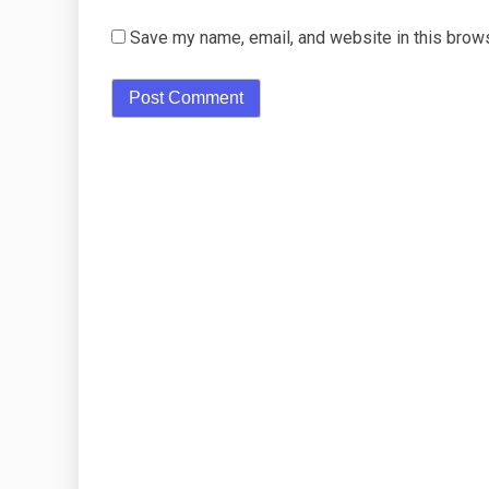
Save my name, email, and website in this brows