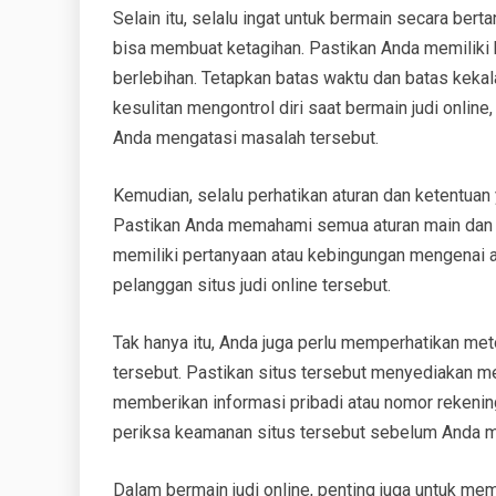
Selain itu, selalu ingat untuk bermain secara ber
bisa membuat ketagihan. Pastikan Anda memiliki ko
berlebihan. Tetapkan batas waktu dan batas keka
kesulitan mengontrol diri saat bermain judi onlin
Anda mengatasi masalah tersebut.
Kemudian, selalu perhatikan aturan dan ketentuan 
Pastikan Anda memahami semua aturan main dan s
memiliki pertanyaan atau kebingungan mengenai a
pelanggan situs judi online tersebut.
Tak hanya itu, Anda juga perlu memperhatikan met
tersebut. Pastikan situs tersebut menyediakan 
memberikan informasi pribadi atau nomor rekening
periksa keamanan situs tersebut sebelum Anda m
Dalam bermain judi online, penting juga untuk me