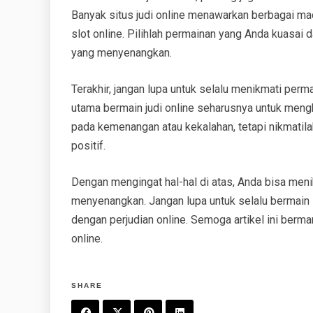
Banyak situs judi online menawarkan berbagai maca
slot online. Pilihlah permainan yang Anda kuasa
yang menyenangkan.
Terakhir, jangan lupa untuk selalu menikmati permai
utama bermain judi online seharusnya untuk mengh
pada kemenangan atau kekalahan, tetapi nikmatil
positif.
Dengan mengingat hal-hal di atas, Anda bisa men
menyenangkan. Jangan lupa untuk selalu bermain se
dengan perjudian online. Semoga artikel ini berm
online.
SHARE