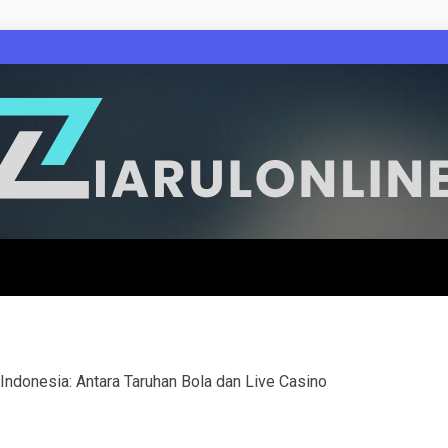
e
Indonesia: Antara Taruhan Bola dan Live Casino