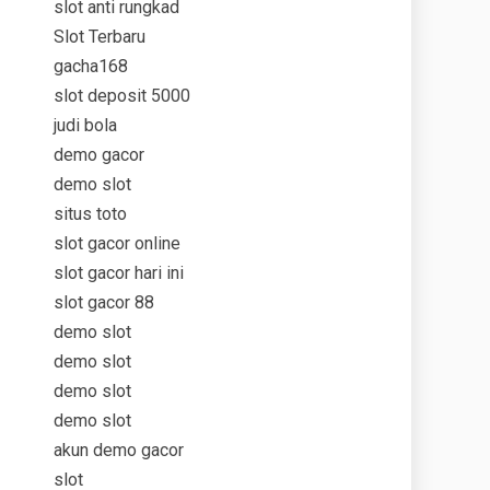
slot anti rungkad
Slot Terbaru
gacha168
slot deposit 5000
judi bola
demo gacor
demo slot
situs toto
slot gacor online
slot gacor hari ini
slot gacor 88
demo slot
demo slot
demo slot
demo slot
akun demo gacor
slot