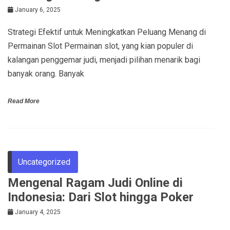
January 6, 2025
Strategi Efektif untuk Meningkatkan Peluang Menang di
Permainan Slot Permainan slot, yang kian populer di
kalangan penggemar judi, menjadi pilihan menarik bagi
banyak orang. Banyak
Read More
Uncategorized
Mengenal Ragam Judi Online di
Indonesia: Dari Slot hingga Poker
January 4, 2025