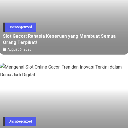
Uncategorized
Slot Gacor: Rahasia Keseruan yang Membuat Semua
Orang Terpikat!
August 6, 2026
Uncategorized