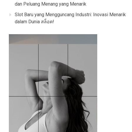
dan Peluang Menang yang Menarik
Slot Baru yang Mengguncang Industri: Inovasi Menarik
dalam Dunia สล็อต!