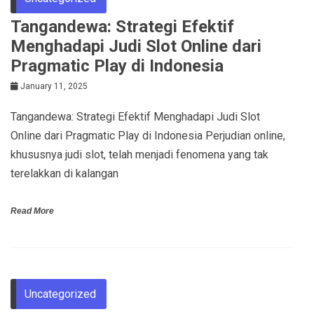
Tangandewa: Strategi Efektif
Menghadapi Judi Slot Online dari
Pragmatic Play di Indonesia
January 11, 2025
Tangandewa: Strategi Efektif Menghadapi Judi Slot
Online dari Pragmatic Play di Indonesia Perjudian online,
khususnya judi slot, telah menjadi fenomena yang tak
terelakkan di kalangan
Read More
Uncategorized