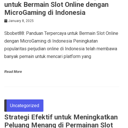
untuk Bermain Slot Online dengan
MicroGaming di Indonesia
January 8, 2025
Sbobet88: Panduan Terpercaya untuk Bermain Slot Online
dengan MicroGaming di Indonesia Peningkatan
popularitas perjudian online di Indonesia telah membawa
banyak pemain untuk mencari platform yang
Read More
Uncategorized
Strategi Efektif untuk Meningkatkan
Peluang Menang di Permainan Slot