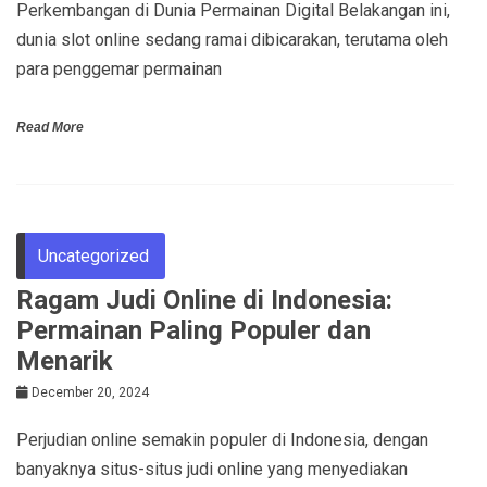
Perkembangan di Dunia Permainan Digital Belakangan ini,
dunia slot online sedang ramai dibicarakan, terutama oleh
para penggemar permainan
Read More
Uncategorized
Ragam Judi Online di Indonesia:
Permainan Paling Populer dan
Menarik
December 20, 2024
Perjudian online semakin populer di Indonesia, dengan
banyaknya situs-situs judi online yang menyediakan