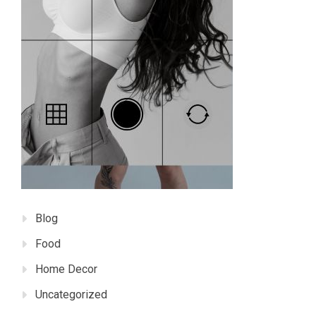
Blog
Food
Home Decor
Uncategorized