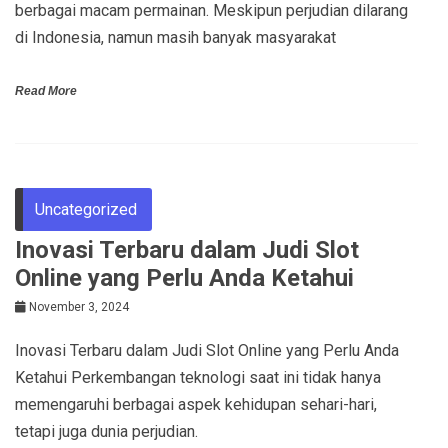
berbagai macam permainan. Meskipun perjudian dilarang
di Indonesia, namun masih banyak masyarakat
Read More
Uncategorized
Inovasi Terbaru dalam Judi Slot
Online yang Perlu Anda Ketahui
November 3, 2024
Inovasi Terbaru dalam Judi Slot Online yang Perlu Anda
Ketahui Perkembangan teknologi saat ini tidak hanya
memengaruhi berbagai aspek kehidupan sehari-hari,
tetapi juga dunia perjudian.