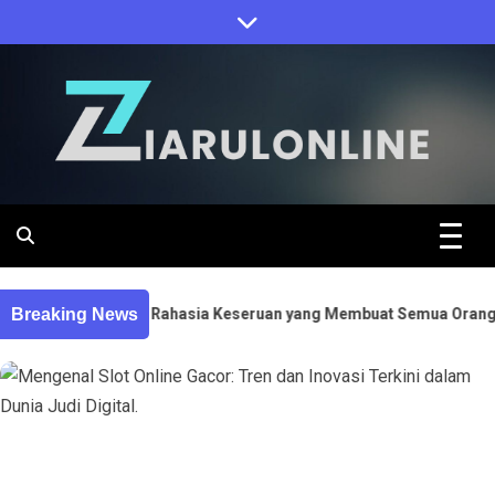
Skip
to
content
Ziarulonline
Breaking News
Slot Gacor: Rahasia Keseruan yang Membuat Semua Orang T