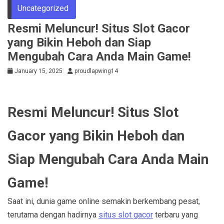
Uncategorized
Resmi Meluncur! Situs Slot Gacor
yang Bikin Heboh dan Siap
Mengubah Cara Anda Main Game!
January 15, 2025
proudlapwing14
Resmi Meluncur! Situs Slot
Gacor yang Bikin Heboh dan
Siap Mengubah Cara Anda Main
Game!
Saat ini, dunia game online semakin berkembang pesat,
terutama dengan hadirnya
situs slot gacor
terbaru yang