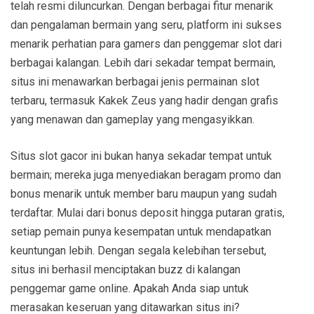
telah resmi diluncurkan. Dengan berbagai fitur menarik
dan pengalaman bermain yang seru, platform ini sukses
menarik perhatian para gamers dan penggemar slot dari
berbagai kalangan. Lebih dari sekadar tempat bermain,
situs ini menawarkan berbagai jenis permainan slot
terbaru, termasuk Kakek Zeus yang hadir dengan grafis
yang menawan dan gameplay yang mengasyikkan.
Situs slot gacor ini bukan hanya sekadar tempat untuk
bermain; mereka juga menyediakan beragam promo dan
bonus menarik untuk member baru maupun yang sudah
terdaftar. Mulai dari bonus deposit hingga putaran gratis,
setiap pemain punya kesempatan untuk mendapatkan
keuntungan lebih. Dengan segala kelebihan tersebut,
situs ini berhasil menciptakan buzz di kalangan
penggemar game online. Apakah Anda siap untuk
merasakan keseruan yang ditawarkan situs ini?