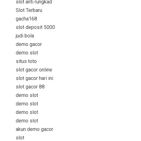
slot anti rungkad
Slot Terbaru
gacha168
slot deposit 5000
judi bola
demo gacor
demo slot
situs toto
slot gacor online
slot gacor hari ini
slot gacor 88
demo slot
demo slot
demo slot
demo slot
akun demo gacor
slot