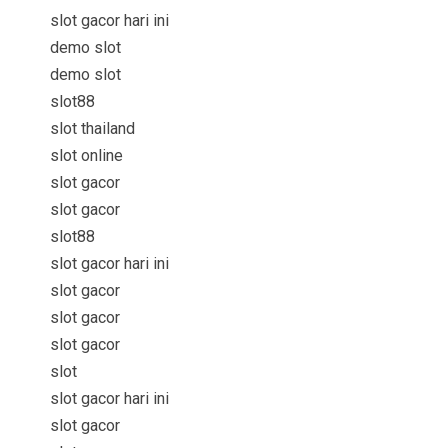
slot gacor hari ini
demo slot
demo slot
slot88
slot thailand
slot online
slot gacor
slot gacor
slot88
slot gacor hari ini
slot gacor
slot gacor
slot gacor
slot
slot gacor hari ini
slot gacor