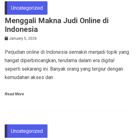
Uncategorized
Menggali Makna Judi Online di
Indonesia
January 5, 2026
Perjudian online di Indonesia semakin menjadi topik yang
hangat diperbincangkan, terutama dalam era digital
seperti sekarang ini. Banyak orang yang tergiur dengan
kemudahan akses dan
Read More
Uncategorized