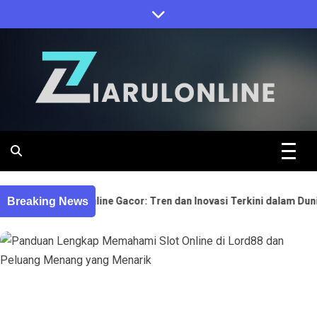
Skip
to
content
Ziarulonline
Mengenal Slot Online Gacor: Tren dan Inovasi Terkini dalam Dunia J
Breaking News