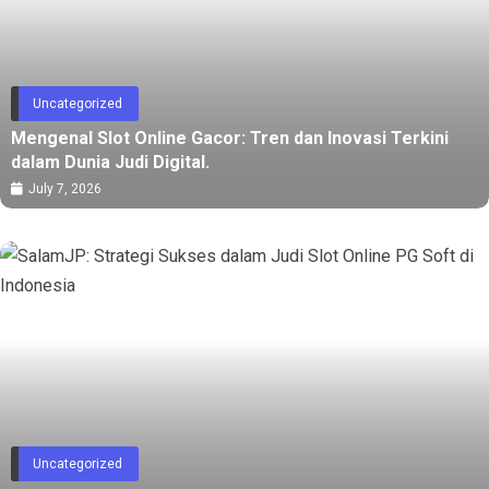
Uncategorized
Mengenal Slot Online Gacor: Tren dan Inovasi Terkini
dalam Dunia Judi Digital.
July 7, 2026
Uncategorized