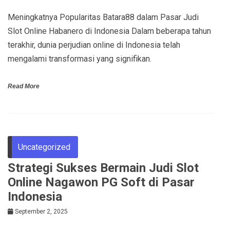
Meningkatnya Popularitas Batara88 dalam Pasar Judi
Slot Online Habanero di Indonesia Dalam beberapa tahun
terakhir, dunia perjudian online di Indonesia telah
mengalami transformasi yang signifikan.
Read More
Uncategorized
Strategi Sukses Bermain Judi Slot
Online Nagawon PG Soft di Pasar
Indonesia
September 2, 2025