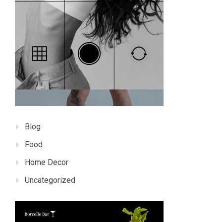
Blog
Food
Home Decor
Uncategorized