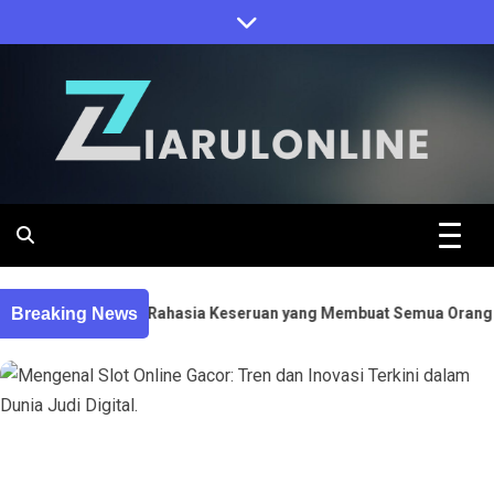
Skip
to
content
Ziarulonline
Breaking News
Slot Gacor: Rahasia Keseruan yang Membuat Semua Orang Te