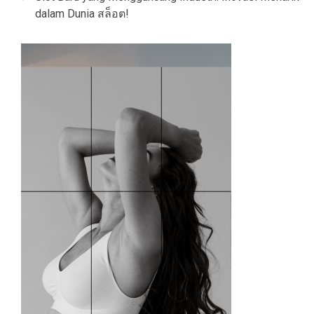
dalam Dunia สล็อต!