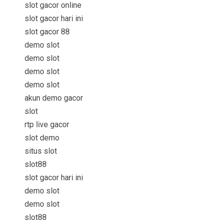
slot gacor online
slot gacor hari ini
slot gacor 88
demo slot
demo slot
demo slot
demo slot
akun demo gacor
slot
rtp live gacor
slot demo
situs slot
slot88
slot gacor hari ini
demo slot
demo slot
slot88